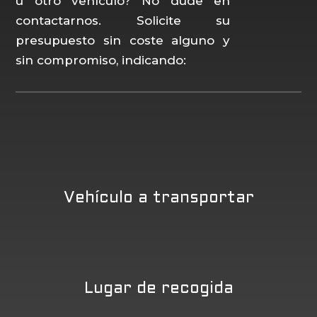
u otro vehículo? No dude en
contactarnos. Solicite su
presupuesto sin coste alguno y
sin compromiso, indicando:
Vehículo a transportar
Lugar de recogida