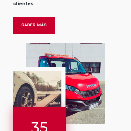
clientes
.
SABER MÁS
35