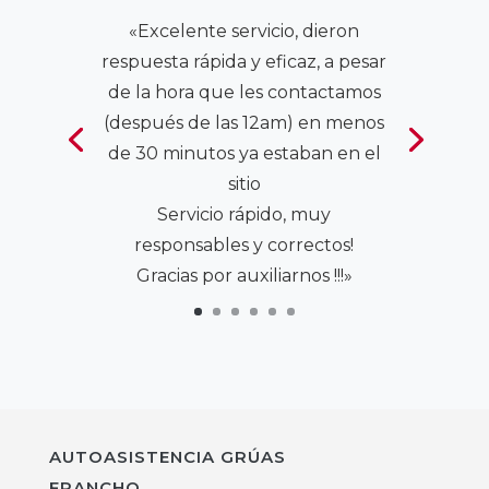
«Excelente servicio, dieron
respuesta rápida y eficaz, a pesar
de la hora que les contactamos
(después de las 12am) en menos
de 30 minutos ya estaban en el
sitio
Servicio rápido, muy
responsables y correctos!
Gracias por auxiliarnos !!!»
AUTOASISTENCIA GRÚAS
FRANCHO